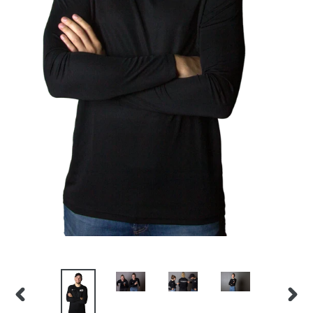
FÖRRA
NÄST