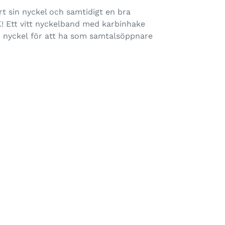
rt sin nyckel och samtidigt en bra
K! Ett vitt nyckelband med karbinhake
n
nyckel för att ha som samtalsöppnare