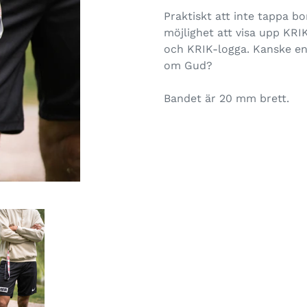
Praktiskt att inte tappa bo
möjlighet att visa upp KRI
och KRIK-logga. Kanske e
om Gud?
Bandet är 20 mm brett.