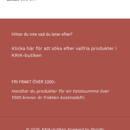
Hittar du inte vad du letar efter?
Klicka här för att söka efter valfria produkter i
KRIK-butiken
FRI FRAKT ÖVER 1000:-
Handlar du produkter för en totalsumma över
1000 kronor är frakten kostnadsfri.
© 2026,
KRIK-butiken
Powered by Shopify